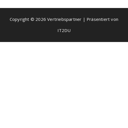
Copyright © 2026 Vertriebspartner | Präsentiert von
IT2DU