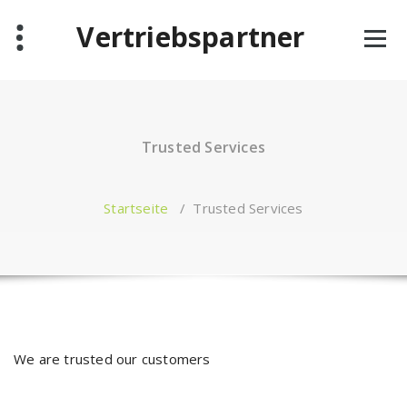
Zum
Vertriebspartner
Inhalt
springen
Trusted Services
Startseite
/
Trusted Services
We are trusted our customers