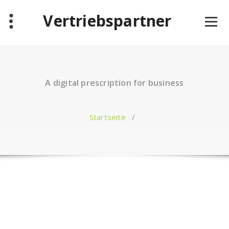
Zum
Vertriebspartner
Inhalt
springen
A digital prescription for business
Startseite
/